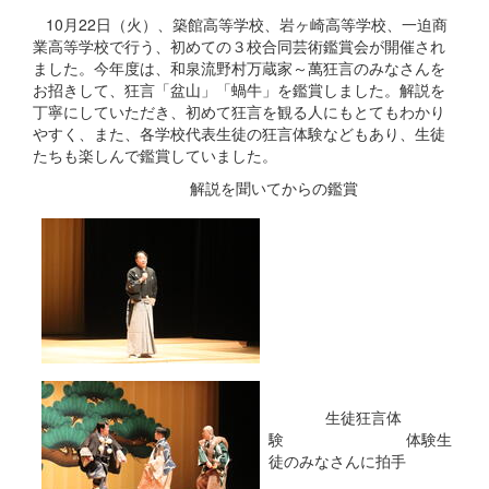
10月22日（火）、築館高等学校、岩ヶ崎高等学校、一迫商
業高等学校で行う、初めての３校合同芸術鑑賞会が開催され
ました。今年度は、和泉流野村万蔵家～萬狂言のみなさんを
お招きして、狂言「盆山」「蝸牛」を鑑賞しました。解説を
丁寧にしていただき、初めて狂言を観る人にもとてもわかり
やすく、また、各学校代表生徒の狂言体験などもあり、生徒
たちも楽しんで鑑賞していました。
解説を聞いてからの鑑賞
生徒狂言体
験 体験生
徒のみなさんに拍手