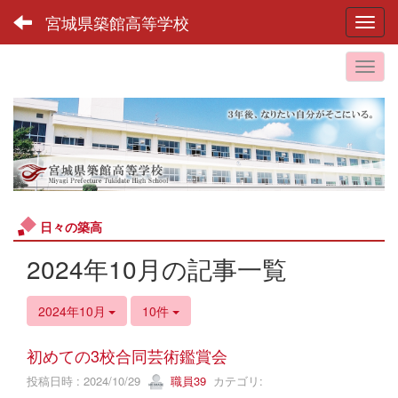
宮城県築館高等学校
Toggl
日々の築高
2024年10月の記事一覧
2024年10月
10件
初めての3校合同芸術鑑賞会
投稿日時 : 2024/10/29
職員39
カテゴリ: