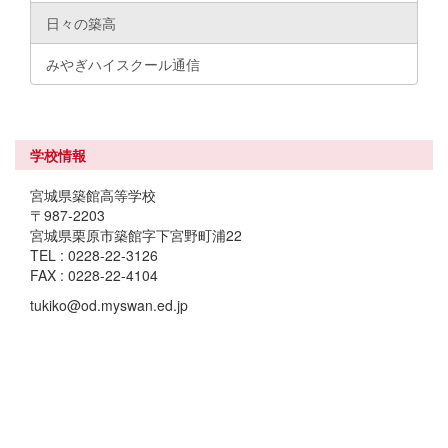
日々の築高
みやぎハイスクール通信
学校情報
宮城県築館高等学校
〒987-2203
宮城県栗原市築館字下宮野町浦22
TEL : 0228-22-3126
FAX : 0228-22-4104
tukiko@od.myswan.ed.jp