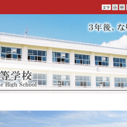
文字
p
r