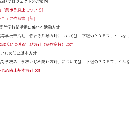
域貢献プロジェクトのご案内
内［築ボラ廃止について］
ンティア依頼書［新］
館高等学校部活動に係わる活動方針
高等学校部活動に係わる活動方針については、下記のＰＤＦファイルを
部活動に係る活動方針（築館高校）.pdf
校いじめ防止基本方針
高等学校の「学校いじめ防止方針」については、下記のＰＤＦファイル
じめ防止基本方針.pdf