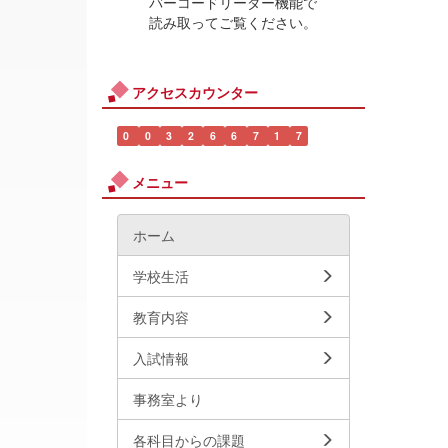
バーコードリーダー機能で
読み取ってご覧ください。
アクセスカウンター
0
0
3
2
6
6
7
1
7
メニュー
ホーム
学校生活
教育内容
入試情報
事務室より
各科目からの課題