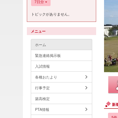
7日分
トピックがありません。
メニュー
ホーム
緊急連絡掲示板
入試情報
各種おたより
行事予定
築高検定
新
PTA情報
5