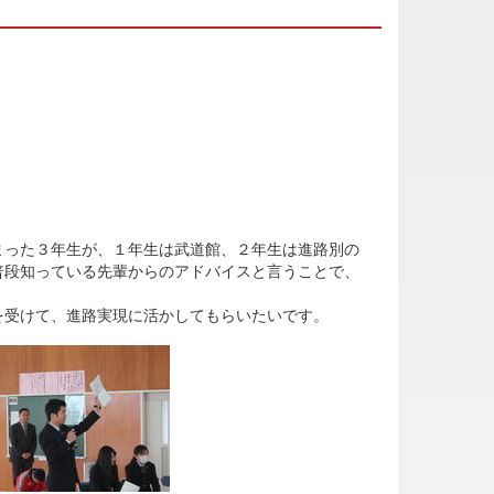
った３年生が、１年生は武道館、２年生は進路別の
普段知っている先輩からのアドバイスと言うことで、
受けて、進路実現に活かしてもらいたいです。