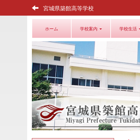
宮城県築館高等学校
ホーム
学校案内
学校生活