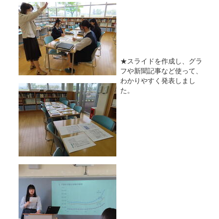
★スライドを作成し、グラ
フや新聞記事など使って、
わかりやすく発表しまし
た。