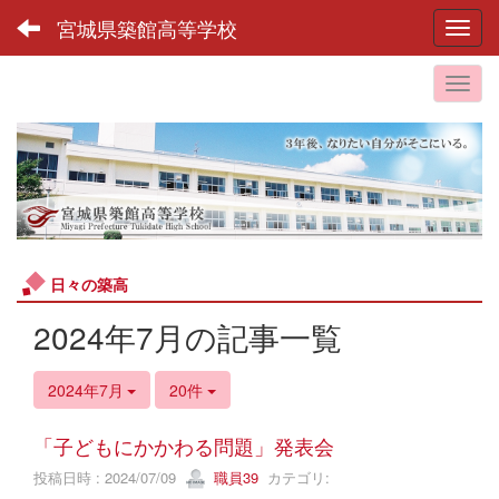
宮城県築館高等学校
Toggl
日々の築高
2024年7月の記事一覧
2024年7月
20件
「子どもにかかわる問題」発表会
投稿日時 : 2024/07/09
職員39
カテゴリ: