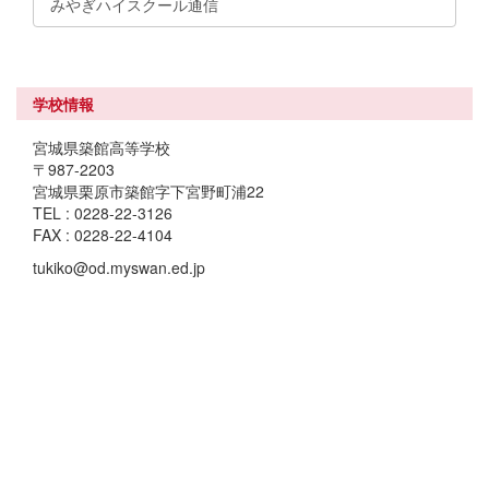
みやぎハイスクール通信
学校情報
宮城県築館高等学校
〒987-2203
宮城県栗原市築館字下宮野町浦22
TEL : 0228-22-3126
FAX : 0228-22-4104
tukiko@od.myswan.ed.jp