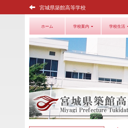
宮城県築館高等学校
ホーム
学校案内
学校生活