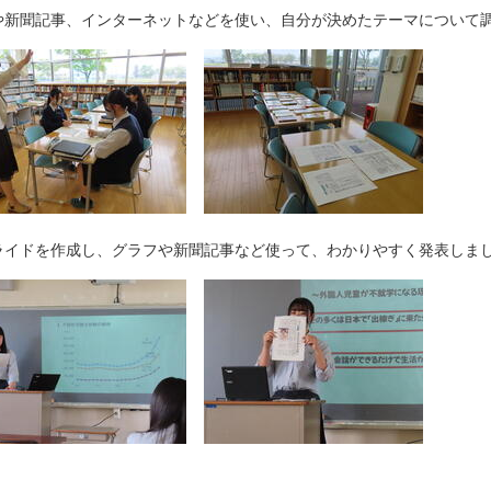
や新聞記事、インターネットなどを使い、自分が決めたテーマについて
ライドを作成し、グラフや新聞記事など使って、わかりやすく発表しま