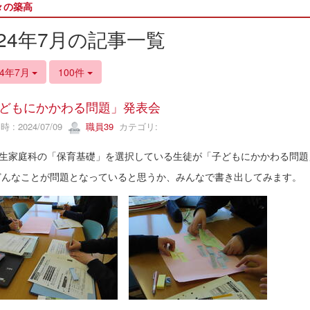
々の築高
024年7月の記事一覧
24年7月
100件
どもにかかわる問題」発表会
 : 2024/07/09
職員39
カテゴリ:
生家庭科の「保育基礎」を選択している生徒が「子どもにかかわる問題
んなことが問題となっていると思うか、みんなで書き出してみます。