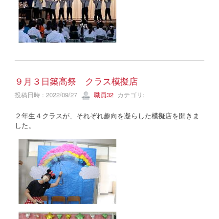
９月３日築高祭 クラス模擬店
投稿日時 : 2022/09/27
職員32
カテゴリ:
２年生４クラスが、それぞれ趣向を凝らした模擬店を開きま
した。