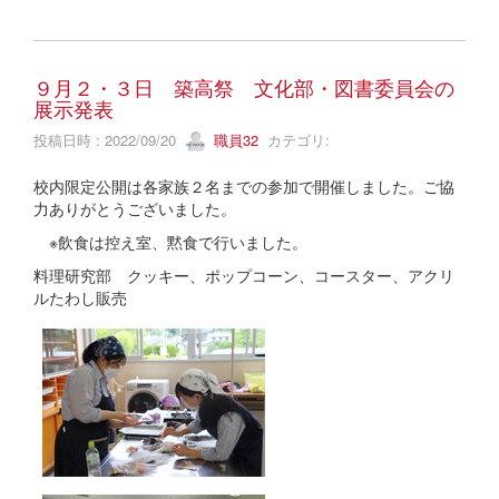
９月２・３日 築高祭 文化部・図書委員会の
展示発表
投稿日時 : 2022/09/20
職員32
カテゴリ:
校内限定公開は各家族２名までの参加で開催しました。ご協
力ありがとうございました。
※飲食は控え室、黙食で行いました。
料理研究部 クッキー、ポップコーン、コースター、アクリ
ルたわし販売