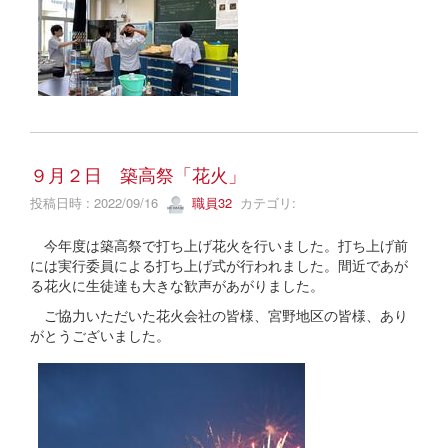
９月２日 築高祭「花火」
投稿日時 : 2022/09/16
職員32
カテゴリ:
今年度は築高祭で打ち上げ花火を行いました。打ち上げ前
には実行委員による打ち上げ式が行われました。間近であが
る花火に生徒達も大きな歓声があがりました。
ご協力いただいた花火会社の皆様、宮野地区の皆様、あり
がとうございました。