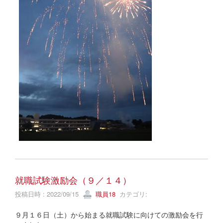
就職試験激励会（９／１４）
投稿日時 : 2022/09/15
職員18
カテゴリ:
９月１６日（土）から始まる就職試験に向けての激励会を行