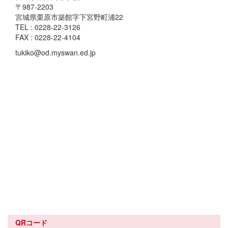
〒987-2203
宮城県栗原市築館字下宮野町浦22
TEL : 0228-22-3126
FAX : 0228-22-4104
tukiko@od.myswan.ed.jp
QRコード