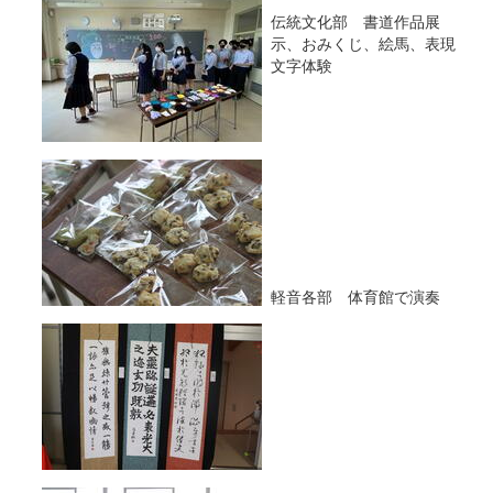
伝統文化部 書道作品展
示、おみくじ、絵馬、表現
文字体験
軽音各部 体育館で演奏