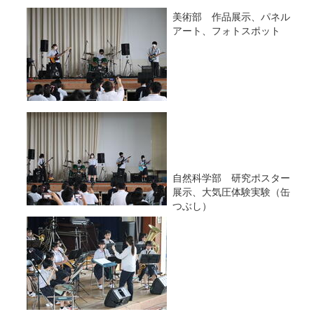
美術部 作品展示、パネル
アート、フォトスポット
自然科学部 研究ポスター
展示、大気圧体験実験（缶
つぶし）