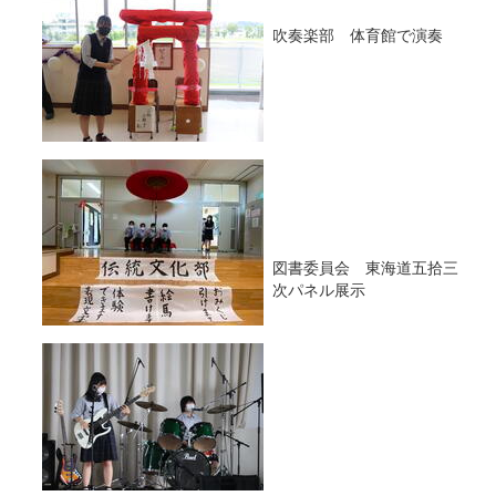
吹奏楽部 体育館で演奏
図書委員会 東海道五拾三
次パネル展示