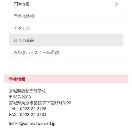
PTA情報
同窓会情報
アクセス
日々の築高
みやぎハイスクール通信
学校情報
宮城県築館高等学校
〒987-2203
宮城県栗原市築館字下宮野町浦22
TEL : 0228-22-3126
FAX : 0228-22-4104
tukiko@od.myswan.ed.jp