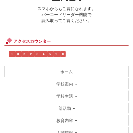
スマホからもご覧になれます。
バーコードリーダー機能で
読み取ってご覧ください。
アクセスカウンター
0
0
3
2
6
4
5
9
0
ホーム
学校案内
学校生活
部活動
教育内容
入試情報