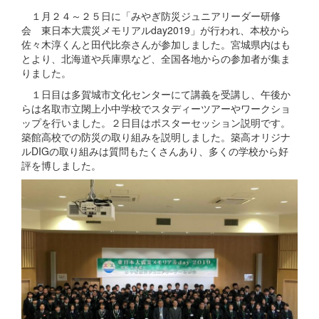
１月２４～２５日に「みやぎ防災ジュニアリーダー研修
会 東日本大震災メモリアルday2019」が行われ、本校から
佐々木淳くんと田代比奈さんが参加しました。宮城県内はも
とより、北海道や兵庫県など、全国各地からの参加者が集ま
りました。
１日目は多賀城市文化センターにて講義を受講し、午後か
らは名取市立閖上小中学校でスタディーツアーやワークショ
ップを行いました。２日目はポスターセッション説明です。
築館高校での防災の取り組みを説明しました。築高オリジナ
ルDIGの取り組みは質問もたくさんあり、多くの学校から好
評を博しました。