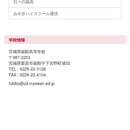
日々の築高
みやぎハイスクール通信
学校情報
宮城県築館高等学校
〒987-2203
宮城県栗原市築館字下宮野町浦22
TEL : 0228-22-3126
FAX : 0228-22-4104
tukiko@od.myswan.ed.jp