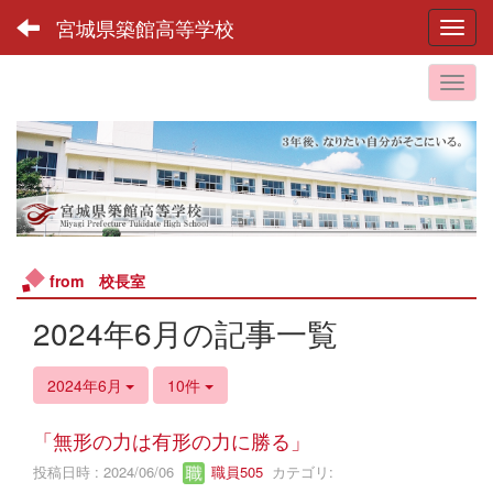
宮城県築館高等学校
Toggl
from 校長室
2024年6月の記事一覧
2024年6月
10件
「無形の力は有形の力に勝る」
投稿日時 : 2024/06/06
職員505
カテゴリ: