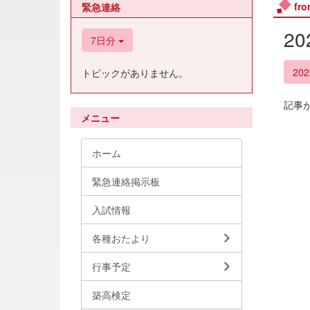
fr
緊急連絡
2
7日分
20
トピックがありません。
記事
メニュー
ホーム
緊急連絡掲示板
入試情報
各種おたより
行事予定
築高検定