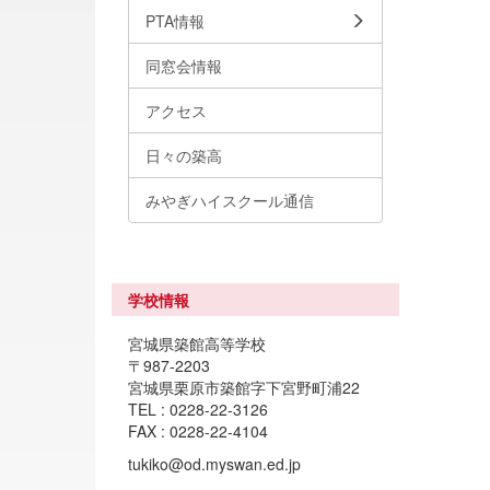
PTA情報
同窓会情報
アクセス
日々の築高
みやぎハイスクール通信
学校情報
宮城県築館高等学校
〒987-2203
宮城県栗原市築館字下宮野町浦22
TEL : 0228-22-3126
FAX : 0228-22-4104
tukiko@od.myswan.ed.jp