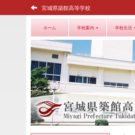
宮城県築館高等学校
ホーム
学校案内
学校生活