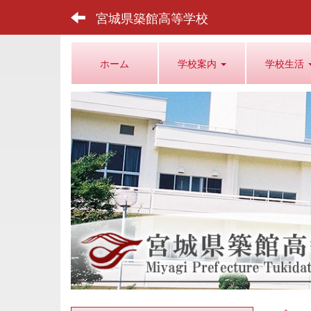
宮城県築館高等学校
ホーム
学校案内
学校生活