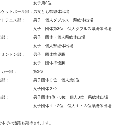
女子第2位
ケットボール部：男女とも県総体出場
トテニス部： 男子 個人ダブルス 県総体出場、
子 団体第3位 個人ダブルス県総体出場
部： 男子 団体・個人県総体出場
子 個人県総体出場
ミントン部： 男子 団体準優勝
子 団体準優勝
ッカー部： 第3位
部： 男子団体３位 個人第2位
女子団体３位
部： 男子団体1位・3位 個人3位 県総体出場
子団体１・2位 個人１・３位県総体出場
体での活躍も期待されます。