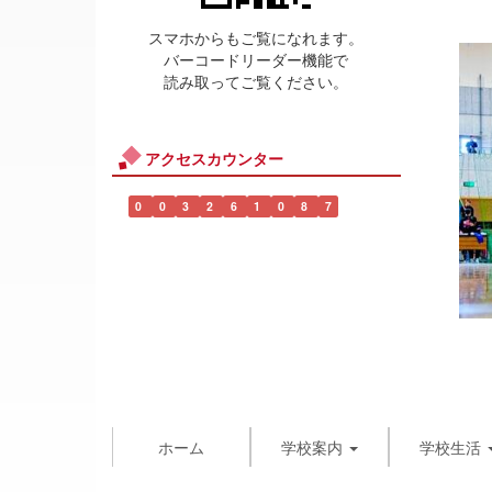
スマホからもご覧になれます。
バーコードリーダー機能で
読み取ってご覧ください。
アクセスカウンター
0
0
3
2
6
1
0
8
7
ホーム
学校案内
学校生活