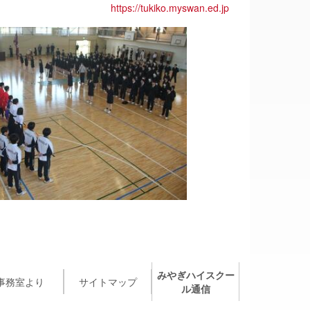
https://tukiko.myswan.ed.jp
みやぎハイスクー
事務室より
サイトマップ
ル通信