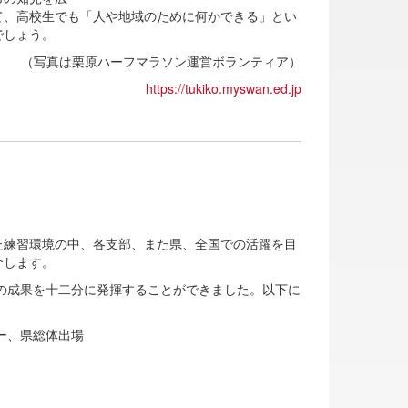
て、高校生でも「人や地域のために何かできる」とい
でしょう。
ーフマラソン運営ボランティア）
https://tukiko.myswan.ed.jp
練習環境の中、各支部、また県、全国での活躍を目
介します。
の成果を十二分に発揮することができました。以下に
ー、県総体出場
場