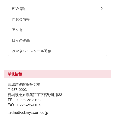
PTA情報
同窓会情報
アクセス
日々の築高
みやぎハイスクール通信
学校情報
宮城県築館高等学校
〒987-2203
宮城県栗原市築館字下宮野町浦22
TEL : 0228-22-3126
FAX : 0228-22-4104
tukiko@od.myswan.ed.jp