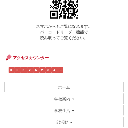
スマホからもご覧になれます。
バーコードリーダー機能で
読み取ってご覧ください。
アクセスカウンター
0
0
3
2
6
2
8
4
5
ホーム
学校案内
学校生活
部活動