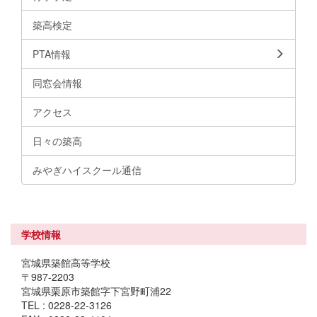
築高検定
PTA情報
同窓会情報
アクセス
日々の築高
みやぎハイスクール通信
学校情報
宮城県築館高等学校
〒987-2203
宮城県栗原市築館字下宮野町浦22
TEL : 0228-22-3126