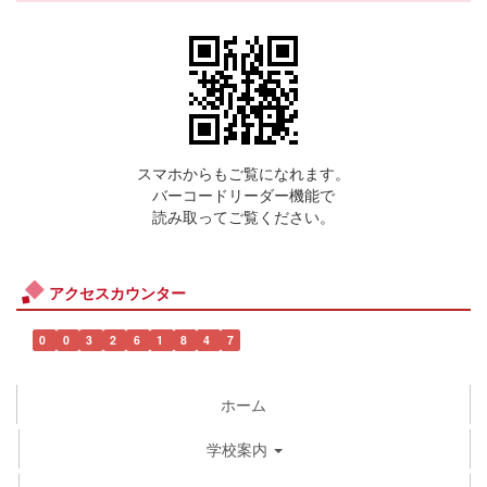
スマホからもご覧になれます。
バーコードリーダー機能で
読み取ってご覧ください。
アクセスカウンター
0
0
3
2
6
1
8
4
7
ホーム
学校案内