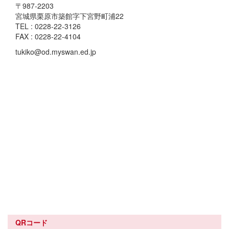
〒987-2203
宮城県栗原市築館字下宮野町浦22
TEL : 0228-22-3126
FAX : 0228-22-4104
tukiko@od.myswan.ed.jp
QRコード