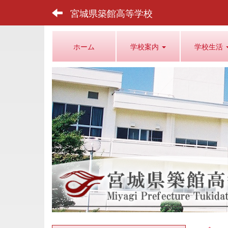
宮城県築館高等学校
ホーム
学校案内
学校生活