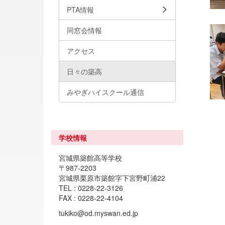
PTA情報
同窓会情報
アクセス
日々の築高
みやぎハイスクール通信
学校情報
宮城県築館高等学校
〒987-2203
宮城県栗原市築館字下宮野町浦22
TEL : 0228-22-3126
FAX : 0228-22-4104
tukiko@od.myswan.ed.jp