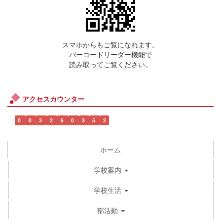
スマホからもご覧になれます。
バーコードリーダー機能で
読み取ってご覧ください。
アクセスカウンター
0
0
3
2
6
0
3
5
2
ホーム
学校案内
学校生活
部活動