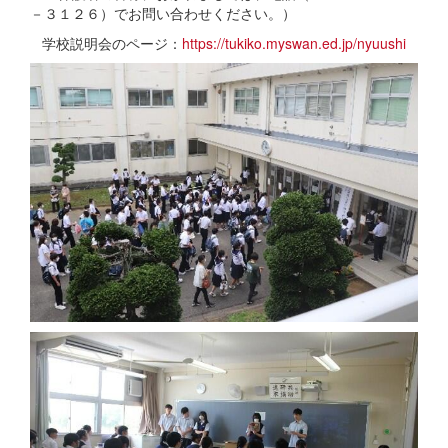
－３１２６）でお問い合わせください。）
学校説明会のページ：
https://tukiko.myswan.ed.jp/nyuushi