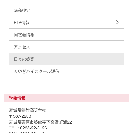
築高検定
PTA情報
同窓会情報
アクセス
日々の築高
みやぎハイスクール通信
学校情報
宮城県築館高等学校
〒987-2203
宮城県栗原市築館字下宮野町浦22
TEL : 0228-22-3126