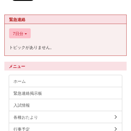
緊急連絡
7日分
トピックがありません。
メニュー
ホーム
緊急連絡掲示板
入試情報
各種おたより
行事予定