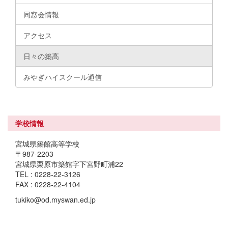
同窓会情報
アクセス
日々の築高
みやぎハイスクール通信
学校情報
宮城県築館高等学校
〒987-2203
宮城県栗原市築館字下宮野町浦22
TEL : 0228-22-3126
FAX : 0228-22-4104
tukiko@od.myswan.ed.jp