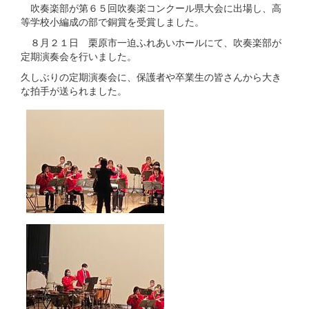
吹奏楽部が第６５回吹奏楽コンクール県大会に出場し、高
等学校小編成の部で銅賞を受賞しました。
８月２１日 栗原市一迫ふれあいホールにて、吹奏楽部が
定期演奏会を行いました。
久しぶりの定期演奏会に、保護者や卒業生の皆さんから大き
な拍手が送られました。